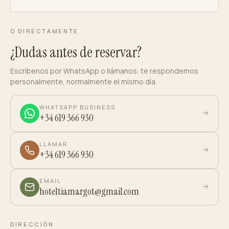
O DIRECTAMENTE
¿Dudas antes de reservar?
Escríbenos por WhatsApp o llámanos: te respondemos
personalmente, normalmente el mismo día.
WHATSAPP BUSINESS
+34 619 366 930
LLAMAR
+34 619 366 930
EMAIL
hoteltiamargot@gmail.com
DIRECCIÓN