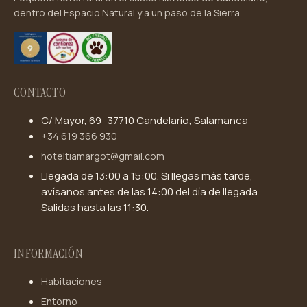
dentro del Espacio Natural y a un paso de la Sierra.
CONTACTO
C/ Mayor, 69 · 37710 Candelario, Salamanca
+34 619 366 930
hoteltiamargot@gmail.com
Llegada de 13:00 a 15:00. Si llegas más tarde,
avísanos antes de las 14:00 del día de llegada.
Salidas hasta las 11:30.
INFORMACIÓN
Habitaciones
Entorno