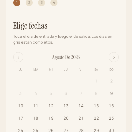
1
2
3
4
Elige fechas
Toca el día de entrada y luego el de salida. Los días en
gris están completos.
Agosto De 2026
‹
›
LU
MA
MI
JU
VI
SÁ
DO
1
2
3
4
5
6
7
8
9
10
11
12
13
14
15
16
17
18
19
20
21
22
23
24
25
26
27
28
29
30