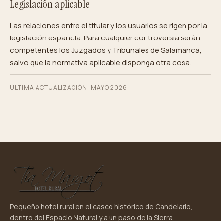
Legislación aplicable
Las relaciones entre el titular y los usuarios se rigen por la
legislación española. Para cualquier controversia serán
competentes los Juzgados y Tribunales de Salamanca,
salvo que la normativa aplicable disponga otra cosa.
ÚLTIMA ACTUALIZACIÓN:
MAYO 2026
Pequeño hotel rural en el casco histórico de Candelario,
dentro del Espacio Natural y a un paso de la Sierra.