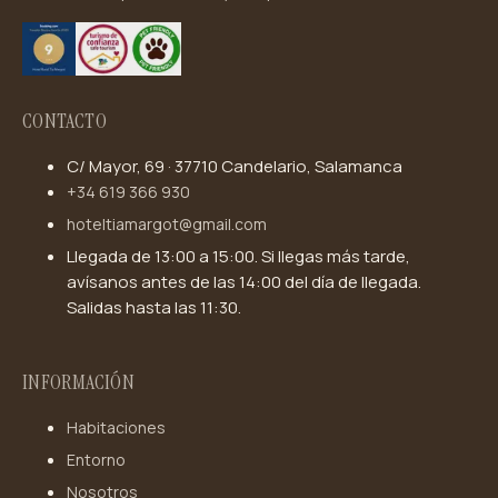
CONTACTO
C/ Mayor, 69 · 37710 Candelario, Salamanca
+34 619 366 930
hoteltiamargot@gmail.com
Llegada de 13:00 a 15:00. Si llegas más tarde,
avísanos antes de las 14:00 del día de llegada.
Salidas hasta las 11:30.
INFORMACIÓN
Habitaciones
Entorno
Nosotros