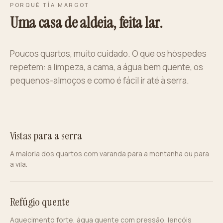
PORQUÊ TÍA MARGOT
Uma casa de aldeia, feita lar.
Poucos quartos, muito cuidado. O que os hóspedes
repetem: a limpeza, a cama, a água bem quente, os
pequenos-almoços e como é fácil ir até à serra.
Vistas para a serra
A maioria dos quartos com varanda para a montanha ou para
a vila.
Refúgio quente
Aquecimento forte, água quente com pressão, lençóis