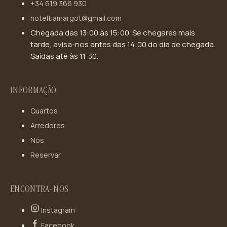
+34 619 366 930
hoteltiamargot@gmail.com
Chegada das 13:00 às 15:00. Se chegares mais
tarde, avisa-nos antes das 14:00 do dia de chegada.
Saídas até às 11:30.
INFORMAÇÃO
Quartos
Arredores
Nós
Reservar
ENCONTRA-NOS
Instagram
Facebook