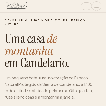
PT
CANDELARIO · 1.100 M DE ALTITUDE · ESPAÇO
NATURAL
Uma casa
de
montanha
em Candelario.
Um pequeno hotel rural no coração do Espaço
Natural Protegido da Sierra de Candelario, a 1.100
m de altitude e abrigado pela serra. Oito quartos,
ruas silenciosas e a montanha à janela.