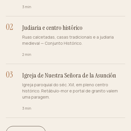
3 min
0
2
Judiaria e centro histórico
Ruas calcetadas, casas tradicionais e a judiaria
medieval — Conjunto Histórico.
2 min
0
3
Igreja de Nuestra Señora de la Asunción
Igreja paroquial do séc. XVI, em pleno centro
histórico. Retábulo-mor e portal de granito valem
uma paragem.
3 min