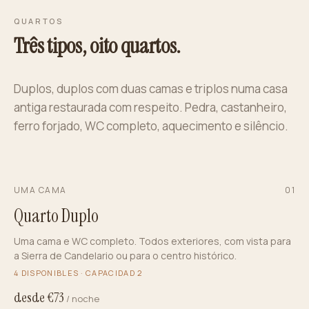
QUARTOS
Três tipos, oito quartos.
Duplos, duplos com duas camas e triplos numa casa
antiga restaurada com respeito. Pedra, castanheiro,
ferro forjado, WC completo, aquecimento e silêncio.
UMA CAMA
0
1
Quarto Duplo
Uma cama e WC completo. Todos exteriores, com vista para
a Sierra de Candelario ou para o centro histórico.
4
DISPONIBLES · CAPACIDAD
2
desde €
73
/ noche