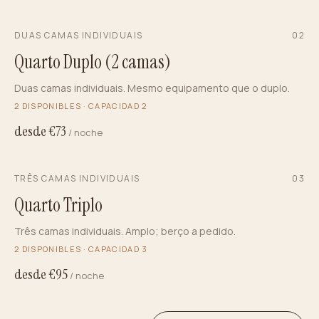
DUAS CAMAS INDIVIDUAIS
0
2
Quarto Duplo (2 camas)
Duas camas individuais. Mesmo equipamento que o duplo.
2
DISPONIBLES · CAPACIDAD
2
desde €
73
/ noche
TRÊS CAMAS INDIVIDUAIS
0
3
Quarto Triplo
Três camas individuais. Amplo; berço a pedido.
2
DISPONIBLES · CAPACIDAD
3
desde €
95
/ noche