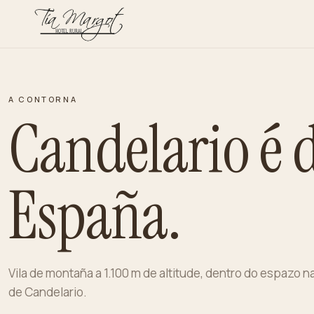
A CONTORNA
Candelario é 
España.
Vila de montaña a 1.100 m de altitude, dentro do espazo na
de Candelario.