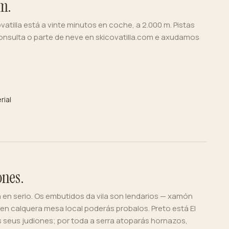
km.
vatilla está a vinte minutos en coche, a 2.000 m. Pistas
Consulta o parte de neve en
skicovatilla.com
e axudamos
rial
ones.
 en serio. Os embutidos da vila son lendarios — xamón
 en calquera mesa local poderás probalos. Preto está El
s seus judiones; por toda a serra atoparás hornazos,