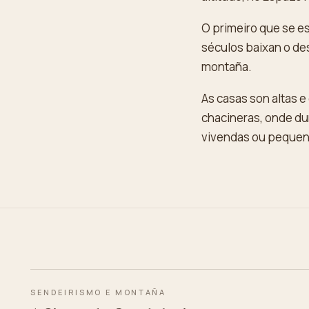
O primeiro que se es
séculos baixan o des
montaña.
As casas son altas e
chacineras, onde dur
vivendas ou pequeno
SENDEIRISMO E MONTAÑA