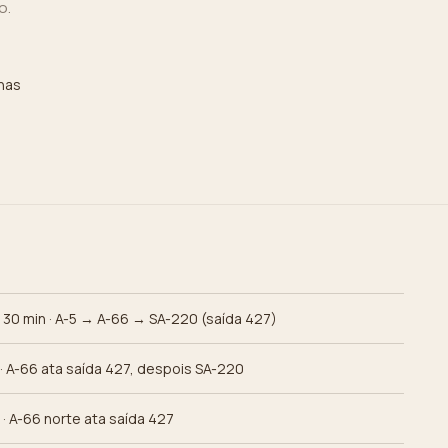
o.
nas
h 30 min · A-5 → A-66 → SA-220 (saída 427)
 · A-66 ata saída 427, despois SA-220
 · A-66 norte ata saída 427