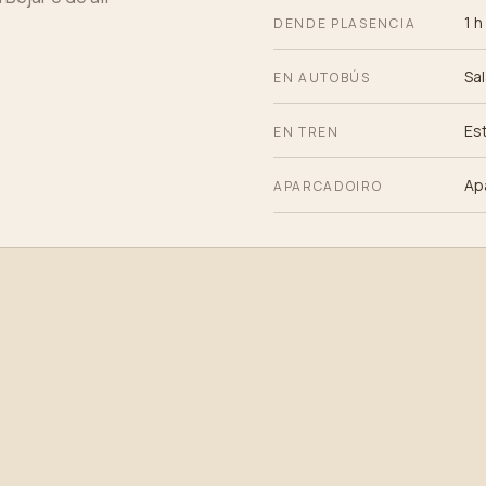
1 h
DENDE PLASENCIA
Sa
EN AUTOBÚS
Es
EN TREN
Ap
APARCADOIRO