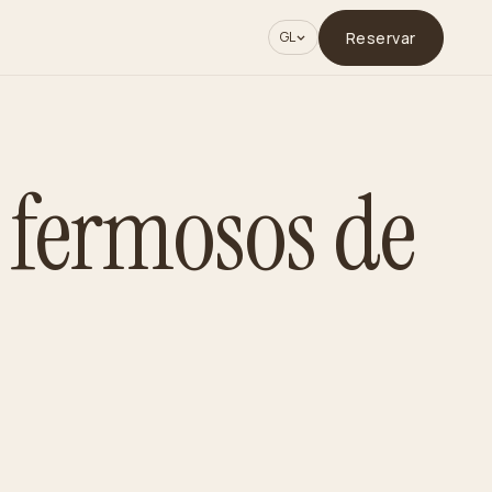
Reservar
GL
 fermosos de