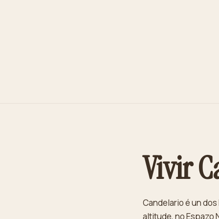
Vivir C
Candelario é un dos
altitude, no Espazo 